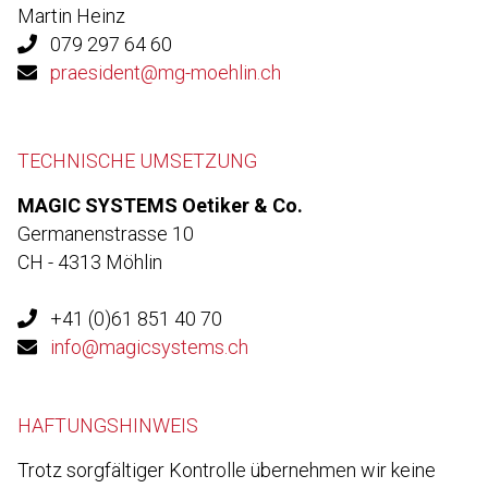
Martin Heinz
079 297 64 60
praesident@mg-moehlin.ch
TECHNISCHE UMSETZUNG
MAGIC SYSTEMS Oetiker & Co.
Germanenstrasse 10
CH - 4313 Möhlin
+41 (0)61 851 40 70
info@magicsystems.ch
HAFTUNGSHINWEIS
Trotz sorgfältiger Kontrolle übernehmen wir keine